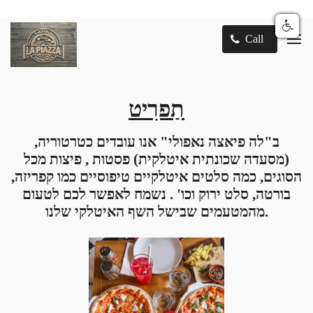
Call
תַפרִיט
ב"לה פיאצה נאפולי" אנו עובדים כטרטוריה,
(מסעדה שכונתית איטלקית) פסטות , פיצות מכל
הסוגים, כמה סלטים איטלקיים טיפוסיים כמו
קפריזה
,
בורטה, סלט ירוק וכו' . נשמח לאפשר לכם לטעום
מהמטעמים שבישל השף האיטלקי שלנו.