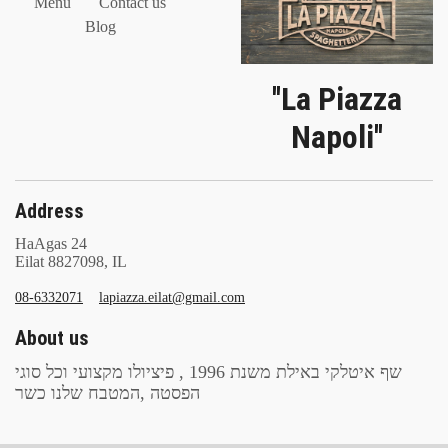
Menu
Contact us
Blog
''La Piazza
Napoli''
Address
HaAgas 24
Eilat 8827098, IL
08-6332071
lapiazza.eilat@gmail.com
About us
שף איטלקי באילת משנת 1996 , פיציולו מקצועי וכל סוגי
הפסטה ,המטבח שלנו כשר